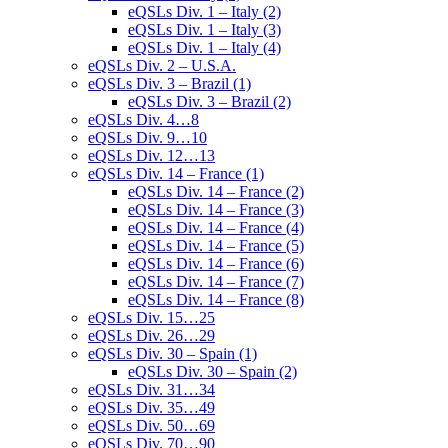
eQSLs Div. 1 – Italy (2)
eQSLs Div. 1 – Italy (3)
eQSLs Div. 1 – Italy (4)
eQSLs Div. 2 – U.S.A.
eQSLs Div. 3 – Brazil (1)
eQSLs Div. 3 – Brazil (2)
eQSLs Div. 4…8
eQSLs Div. 9…10
eQSLs Div. 12…13
eQSLs Div. 14 – France (1)
eQSLs Div. 14 – France (2)
eQSLs Div. 14 – France (3)
eQSLs Div. 14 – France (4)
eQSLs Div. 14 – France (5)
eQSLs Div. 14 – France (6)
eQSLs Div. 14 – France (7)
eQSLs Div. 14 – France (8)
eQSLs Div. 15…25
eQSLs Div. 26…29
eQSLs Div. 30 – Spain (1)
eQSLs Div. 30 – Spain (2)
eQSLs Div. 31…34
eQSLs Div. 35…49
eQSLs Div. 50…69
eQSLs Div. 70…90